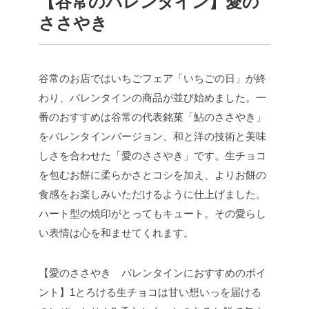
【谷常のバレンタイン】愛の
ささやき
谷常のお店ではいちごフェア「いちごの日」が終
わり、バレンタインの商品が並び始めました。
一
番のおすすめは谷常の代表銘菓「鮎のささやき」
をバレンタインバージョン、和と洋の技術と美味
しさを合わせた「愛のささやき」です。
生チョコ
を包むお餅に柔らかさとコシを加え、よりお餅の
食感をお楽しみいただけるように仕上げました。
ハート型の焼印がとってもキュート。その愛らし
い表情は心を和ませてくれます。
【愛のささやき バレンタインにおすすめのポイ
ント】
1とろける生チョコは甘い想いっを届ける