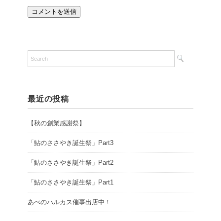
最近の投稿
【秋の創業感謝祭】
「鮎のささやき誕生祭」Part3
「鮎のささやき誕生祭」Part2
「鮎のささやき誕生祭」Part1
あべのハルカス催事出店中！