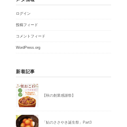
ログイン
投稿フィード
コメントフィード
WordPress.org
新着記事
【秋の創業感謝祭】
「鮎のささやき誕生祭」Part3