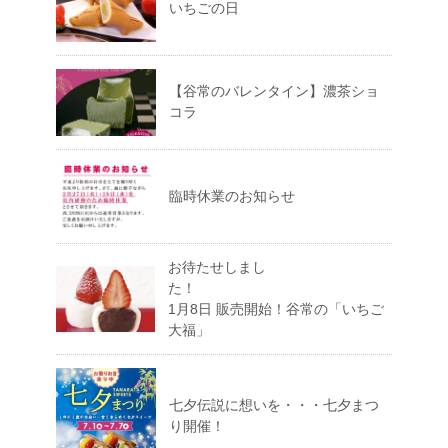
いちごの日
【谷常のバレンタイン】濃茶ショ
コラ
臨時休業のお知らせ
お待たせしまし
た！
1月8日 販売開始！谷常の「いちご
大福」
七夕伝説に想いを・・・七夕まつ
り開催！