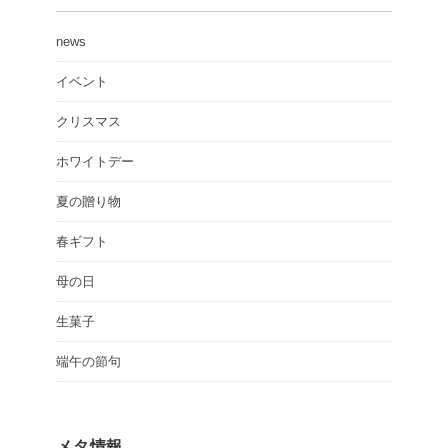
news
イベント
クリスマス
ホワイトデー
夏の贈り物
春ギフト
母の日
生菓子
端午の節句
メタ情報