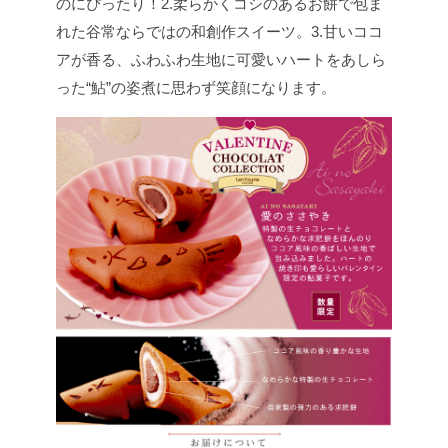
のにぴったり！
2.柔らかくコシのあるお餅で包ま
れた谷常ならではの和創作スイーツ。
3.甘いココ
アが香る、ふわふわ生地に可愛いハートをあしら
った“鮎”の姿煮に思わず笑顔になります。