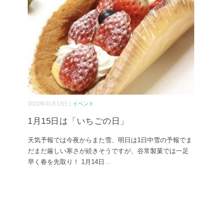
2022年01月13日 |
イベント
1月15日は「いちごの日」
天気予報では今夜からまた雪、明日は1日中雪の予報でま
だまだ厳しい寒さが続きそうですが、谷常製菓では一足
早く春を先取り！ 1月14日
...