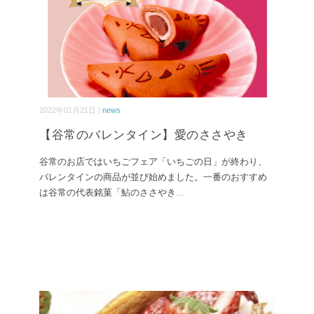
2022年01月21日 |
news
【谷常のバレンタイン】愛のささやき
谷常のお店ではいちごフェア「いちごの日」が終わり、
バレンタインの商品が並び始めました。一番のおすすめ
は谷常の代表銘菓「鮎のささやき
...