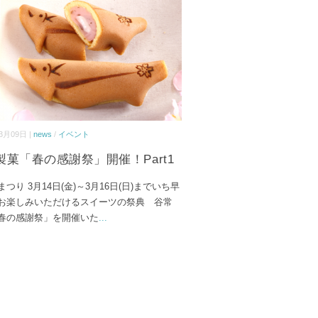
3月09日 |
news
/
イベント
製菓「春の感謝祭」開催！Part1
つり 3月14日(金)～3月16日(日)までいち早
お楽しみいただけるスイーツの祭典 谷常
春の感謝祭」を開催いた
...