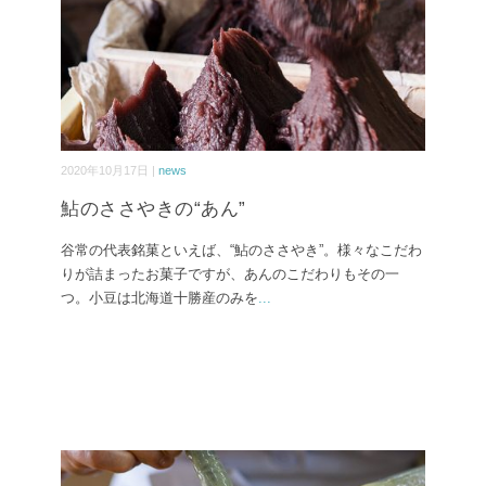
2020年10月17日 |
news
鮎のささやきの“あん”
谷常の代表銘菓といえば、“鮎のささやき”。様々なこだわ
りが詰まったお菓子ですが、あんのこだわりもその一
つ。小豆は北海道十勝産のみを
...