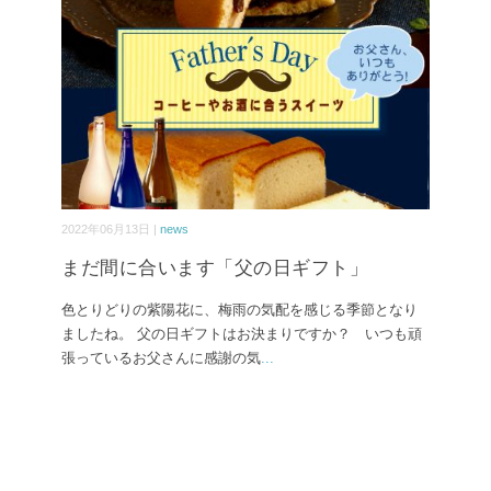
2022年06月13日 |
news
まだ間に合います「父の日ギフト」
色とりどりの紫陽花に、梅雨の気配を感じる季節となり
ましたね。 父の日ギフトはお決まりですか？ いつも頑
張っているお父さんに感謝の気
...