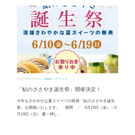
2022年06月06日 |
news
/
イベント
「鮎のささやき誕生祭」開催決定！
今年もさわやかな夏スイーツの祭典「鮎のささやき誕生
祭」を開催いたします。 期間 ： 6月10日（金）～6
月19日（日） 夏一押し
...