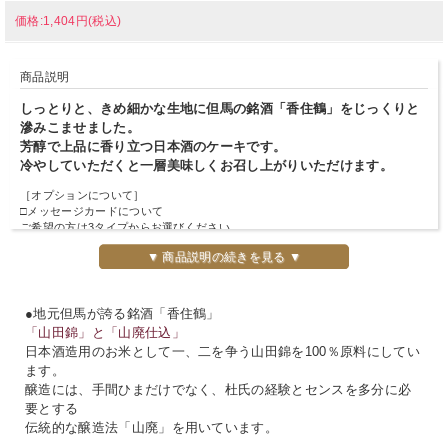
価格:1,404円(税込)
商品説明
しっとりと、きめ細かな生地に但馬の銘酒「香住鶴」をじっくりと
滲みこませました。
芳醇で上品に香り立つ日本酒のケーキです。
冷やしていただくと一層美味しくお召し上がりいただけます。
［オプションについて］
□メッセージカードについて
ご希望の方は3タイプからお選びください。
・A（定型メッセージ1）…「いつもありがとう。」
▼ 商品説明の続きを見る ▼
・B（定型メッセージ2）…「いつもありがとうございます。」
・C（オリジナルメッセージ）…ご希望の文章を備考欄にご記入ください。
□のしについて
・お名前の記入をご希望の場合は、備考欄にご記入ください。
●地元但馬が誇る銘酒「香住鶴」
・上書きをご希望の場合は、ご希望の内容を備考欄にご記入ください。
「山田錦」と「山廃仕込」
日本酒造用のお米として一、二を争う山田錦を100％原料にしてい
●特にご指定がない場合には、ご注文後3日以内に発送させていただきます。
ます。
醸造には、手間ひまだけでなく、杜氏の経験とセンスを多分に必
要とする
伝統的な醸造法「山廃」を用いています。