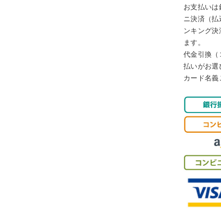
お支払いは
ニ決済（払
ンキング決済
ます。
代金引換（
払いがお選
カード名義