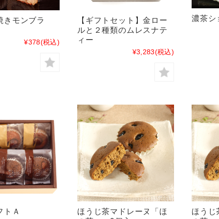
濃茶シ
焼きモンブラ
【ギフトセット】金ロー
ルと２種類のムレスナテ
ィー
¥378
(税込)
¥3,283
(税込)
フトＡ
ほうじ茶マドレーヌ「ほ
ほうじ