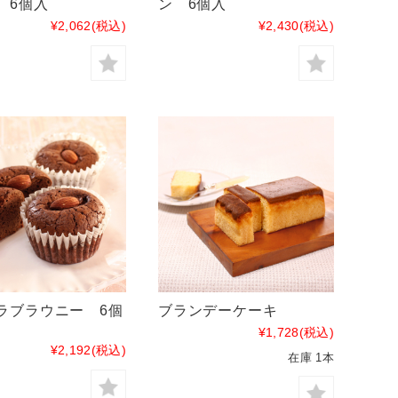
 6個入
ン 6個入
¥2,062
(税込)
¥2,430
(税込)
ラブラウニー 6個
ブランデーケーキ
¥1,728
(税込)
¥2,192
(税込)
在庫 1本