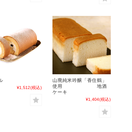
ル
山廃純米吟醸「香住鶴」
使用 地酒
¥1,512
(税込)
ケーキ
¥1,404
(税込)