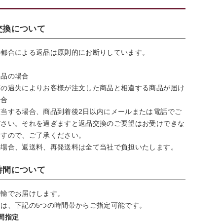
交換について
の都合による返品は原則的にお断りしています。
良品の場合
店の過失によりお客様が注文した商品と相違する商品が届け
場合
該当する場合、商品到着後2日以内にメールまたは電話でご
ださい。それを過ぎますと返品交換のご要望はお受けできな
ますので、ご了承ください。
の場合、返送料、再発送料は全て当社で負担いたします。
時間について
運輸でお届けします。
間は、下記の5つの時間帯からご指定可能です。
間指定