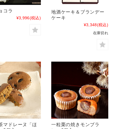
ョコラ
地酒ケーキ＆ブランデー
ケーキ
¥3,996
(税込)
¥3,348
(税込)
在庫切れ
茶マドレーヌ「ほ
一粒栗の焼きモンブラ