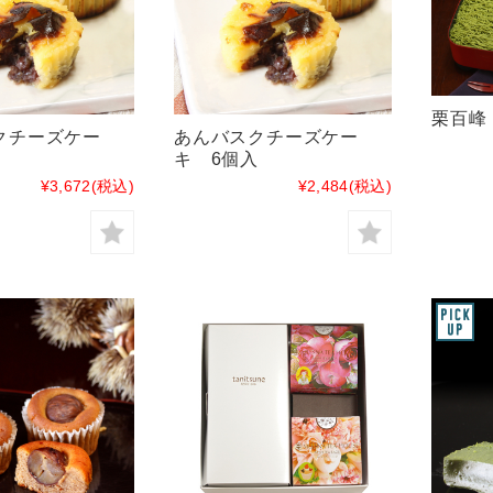
栗百峰
クチーズケー
あんバスクチーズケー
入
キ 6個入
¥3,672
(税込)
¥2,484
(税込)