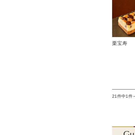
栗宝寿
21件中1件