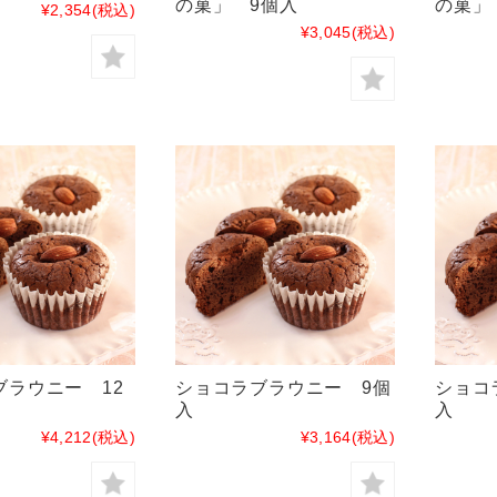
の菓」 9個入
の菓」
¥2,354
(税込)
¥3,045
(税込)
ブラウニー 12
ショコラブラウニー 9個
ショコ
入
入
¥4,212
(税込)
¥3,164
(税込)