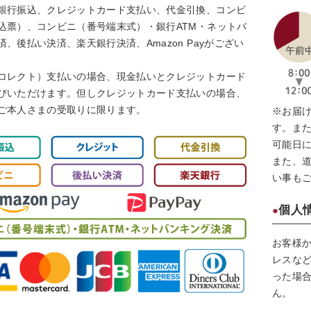
銀行振込、クレジットカード支払い、代金引換、コンビ
込票）、コンビニ（番号端末式）・銀行ATM・ネットバ
、後払い決済、楽天銀行決済、Amazon Payがござい
コレクト）支払いの場合、現金払いとクレジットカード
びいただけます。但しクレジットカード支払いの場合、
ご本人さまの受取りに限ります。
※お届
す。ま
可能日
また、
い事も
個人
お客様
レスなど
った場
ん。