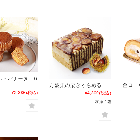
ル・バナーヌ 6
丹波栗の栗きゃらめる
金ロー
¥2,386
(税込)
¥4,860
(税込)
在庫 1箱