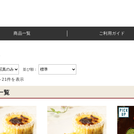
商品一覧
ご利用ガイド
子
並び順：
～21件を表示
一覧